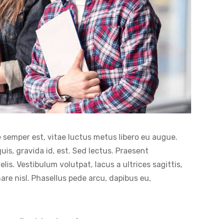
 semper est, vitae luctus metus libero eu augue.
is, gravida id, est. Sed lectus. Praesent
is. Vestibulum volutpat, lacus a ultrices sagittis,
re nisl. Phasellus pede arcu, dapibus eu,