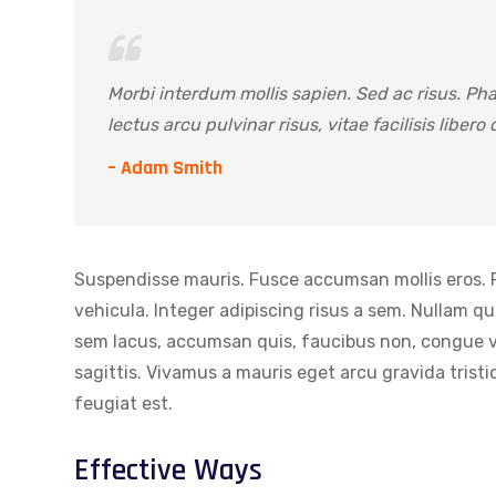
Morbi interdum mollis sapien. Sed ac risus. Pha
lectus arcu pulvinar risus, vitae facilisis libero
– Adam Smith
Suspendisse mauris. Fusce accumsan mollis eros. 
vehicula. Integer adipiscing risus a sem. Nullam q
sem lacus, accumsan quis, faucibus non, congue vel
sagittis. Vivamus a mauris eget arcu gravida tristi
feugiat est.
Effective Ways