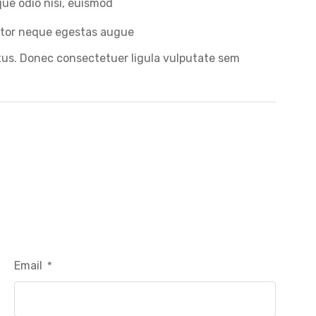
que odio nisi, euismod
ortor neque egestas augue
ectus. Donec consectetuer ligula vulputate sem
Email
*