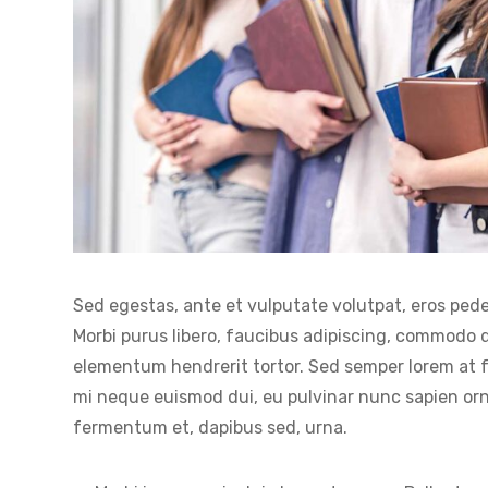
Sed egestas, ante et vulputate volutpat, eros pede
Morbi purus libero, faucibus adipiscing, commodo qu
elementum hendrerit tortor. Sed semper lorem at fel
mi neque euismod dui, eu pulvinar nunc sapien orna
fermentum et, dapibus sed, urna.