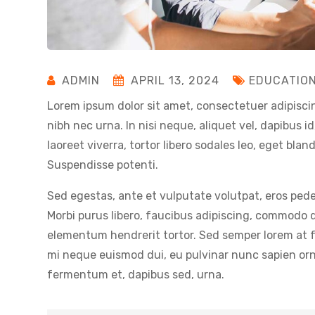
ADMIN
APRIL 13, 2024
EDUCATIO
Lorem ipsum dolor sit amet, consectetuer adipiscin
nibh nec urna. In nisi neque, aliquet vel, dapibus id,
laoreet viverra, tortor libero sodales leo, eget blan
Suspendisse potenti.
Sed egestas, ante et vulputate volutpat, eros pede
Morbi purus libero, faucibus adipiscing, commodo qu
elementum hendrerit tortor. Sed semper lorem at fel
mi neque euismod dui, eu pulvinar nunc sapien orna
fermentum et, dapibus sed, urna.