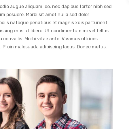
odio augue aliquam leo, nec dapibus tortor nibh sed
 posuere. Morbi sit amet nulla sed dolor
iis natoque penatibus et magnis xdis parturient
scing eros ut libero. Ut condimentum mi vel tellus.
 convallis. Morbi vitae ante. Vivamus ultrices
m. Proin malesuada adipiscing lacus. Donec metus.