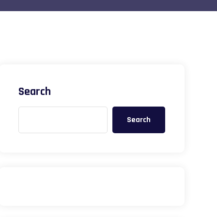
Search
Search