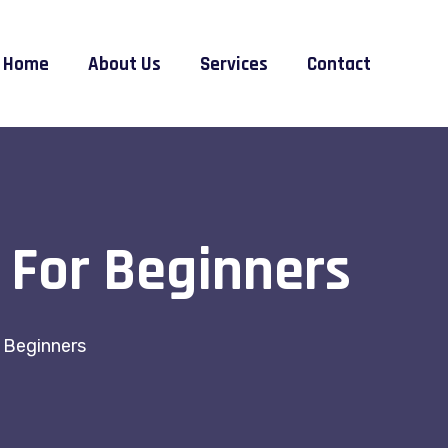
Home
About Us
Services
Contact
 For Beginners
 Beginners