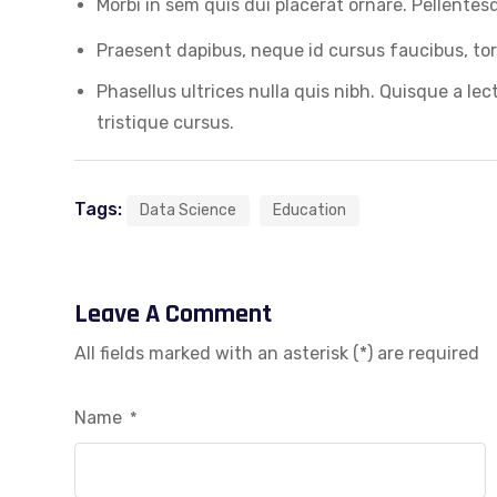
Morbi in sem quis dui placerat ornare. Pellentes
Praesent dapibus, neque id cursus faucibus, t
Phasellus ultrices nulla quis nibh. Quisque a l
tristique cursus.
Tags:
Data Science
Education
Leave A Comment
All fields marked with an asterisk (*) are required
Name
*