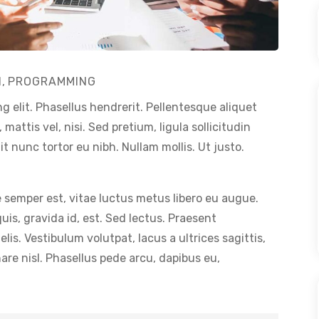
N
,
PROGRAMMING
g elit. Phasellus hendrerit. Pellentesque aliquet
 mattis vel, nisi. Sed pretium, ligula sollicitudin
dit nunc tortor eu nibh. Nullam mollis. Ut justo.
 semper est, vitae luctus metus libero eu augue.
is, gravida id, est. Sed lectus. Praesent
is. Vestibulum volutpat, lacus a ultrices sagittis,
re nisl. Phasellus pede arcu, dapibus eu,