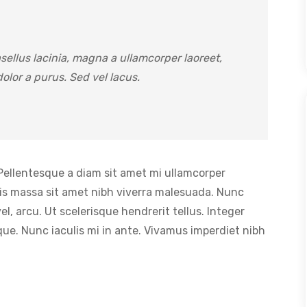
sellus lacinia, magna a ullamcorper laoreet,
 dolor a purus. Sed vel lacus.
Pellentesque a diam sit amet mi ullamcorper
uis massa sit amet nibh viverra malesuada. Nunc
, arcu. Ut scelerisque hendrerit tellus. Integer
que. Nunc iaculis mi in ante. Vivamus imperdiet nibh