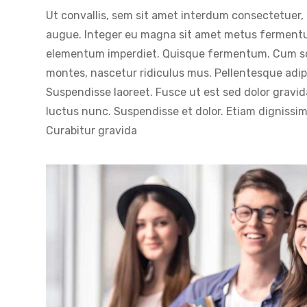
Ut convallis, sem sit amet interdum consectetuer, 
augue. Integer eu magna sit amet metus fermentum
elementum imperdiet. Quisque fermentum. Cum soc
montes, nascetur ridiculus mus. Pellentesque adipi
Suspendisse laoreet. Fusce ut est sed dolor gravida
luctus nunc. Suspendisse et dolor. Etiam dignissi
Curabitur gravida